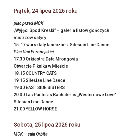
Piątek, 24 lipca 2026 roku
plac przed MCK
„Wyjęci Spod Kreski” – galeria listów gończych
mistrzów satyry
15-17 warsztaty taneczne z Silesian Line Dance
Plac Unii Europejskiej
17.30 Orkiestra Dęta Mrongovia
Otwarcie Pikniku w Mieście
18.15 COUNTRY CATS
19.15 Silesian Line Dance
19.30 EAST SIDE SISTERS
20.30 Las Panteras Bachateras „Westernowe Love”
Silesian Line Dance
21.00 YELLOW HORSE
Sobota, 25 lipca 2026 roku
MCK – sala Orbita