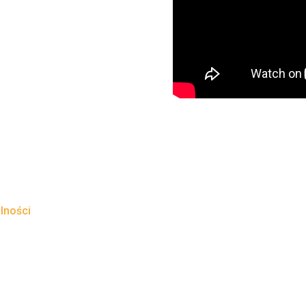
lności