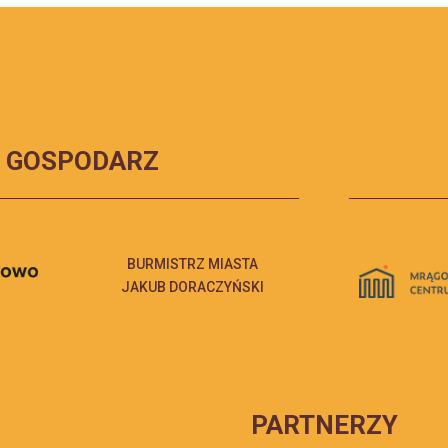
GOSPODARZ
BURMISTRZ MIASTA
JAKUB DORACZYŃSKI
PARTNERZY